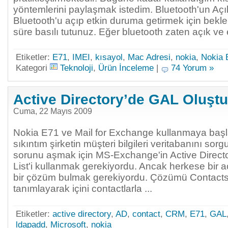
yöntemlerini paylaşmak istedim. Bluetooth'un Aç
Bluetooth'u açıp etkin duruma getirmek için bek
süre basılı tutunuz. Eğer bluetooth zaten açık ve
Etiketler:
E71
,
IMEI
,
kısayol
,
Mac Adresi
,
nokia
,
Nokia 
Kategori
Teknoloji
,
Ürün İnceleme
|
74 Yorum »
Active Directory’de GAL Oluşt
Cuma, 22 Mayıs 2009
Nokia E71 ve Mail for Exchange kullanmaya baş
sıkıntım şirketin müşteri bilgileri veritabanını s
sorunu aşmak için MS-Exchange'in Active Directo
List'i kullanmak gerekiyordu. Ancak herkese bi
bir çözüm bulmak gerekiyordu. Çözümü Contacts is
tanımlayarak içini contactlarla ...
Etiketler:
active directory
,
AD
,
contact
,
CRM
,
E71
,
GAL
ldapadd
,
Microsoft
,
nokia