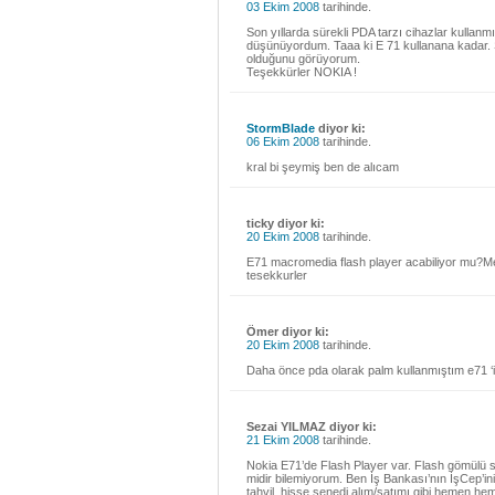
03 Ekim 2008
tarihinde.
Son yıllarda sürekli PDA tarzı cihazlar kullanm
düşünüyordum. Taaa ki E 71 kullanana kadar. Şim
olduğunu görüyorum.
Teşekkürler NOKIA !
StormBlade
diyor ki:
06 Ekim 2008
tarihinde.
kral bi şeymiş ben de alıcam
ticky diyor ki:
20 Ekim 2008
tarihinde.
E71 macromedia flash player acabiliyor mu?Mes
tesekkurler
Ömer diyor ki:
20 Ekim 2008
tarihinde.
Daha önce pda olarak palm kullanmıştım e71 ‘i
Sezai YILMAZ diyor ki:
21 Ekim 2008
tarihinde.
Nokia E71’de Flash Player var. Flash gömülü sa
midir bilemiyorum. Ben İş Bankası’nın İşCep’ini
tahvil, hisse senedi alım/satımı gibi hemen he