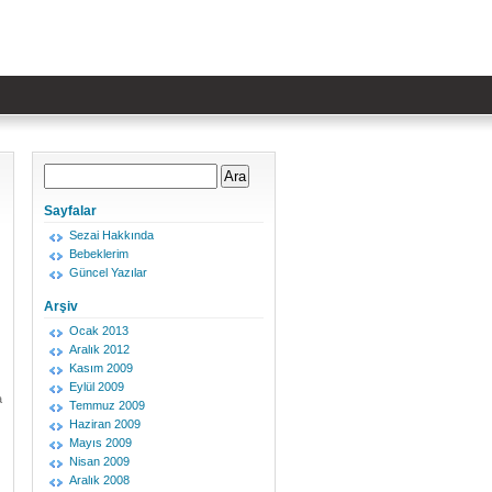
Sayfalar
Sezai Hakkında
Bebeklerim
Güncel Yazılar
Arşiv
Ocak 2013
Aralık 2012
Kasım 2009
Eylül 2009
a
Temmuz 2009
Haziran 2009
Mayıs 2009
Nisan 2009
Aralık 2008