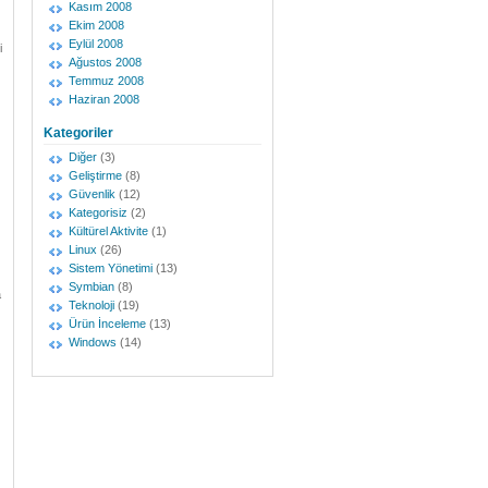
Kasım 2008
Ekim 2008
Eylül 2008
i
Ağustos 2008
Temmuz 2008
Haziran 2008
Kategoriler
Diğer
(3)
Geliştirme
(8)
Güvenlik
(12)
Kategorisiz
(2)
Kültürel Aktivite
(1)
Linux
(26)
Sistem Yönetimi
(13)
Symbian
(8)
a
Teknoloji
(19)
Ürün İnceleme
(13)
Windows
(14)