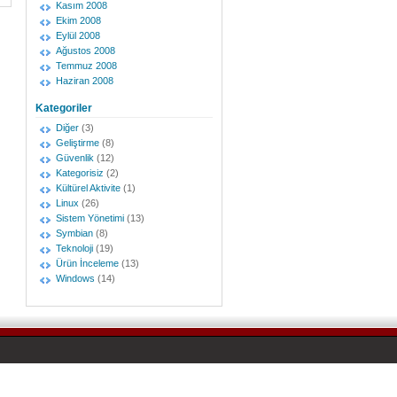
Kasım 2008
Ekim 2008
Eylül 2008
Ağustos 2008
Temmuz 2008
Haziran 2008
Kategoriler
Diğer
(3)
Geliştirme
(8)
Güvenlik
(12)
Kategorisiz
(2)
Kültürel Aktivite
(1)
Linux
(26)
Sistem Yönetimi
(13)
Symbian
(8)
Teknoloji
(19)
Ürün İnceleme
(13)
Windows
(14)