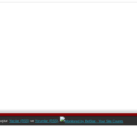
uştur.
Yazılar (RSS)
ve
Yorumlar (RSS)
.